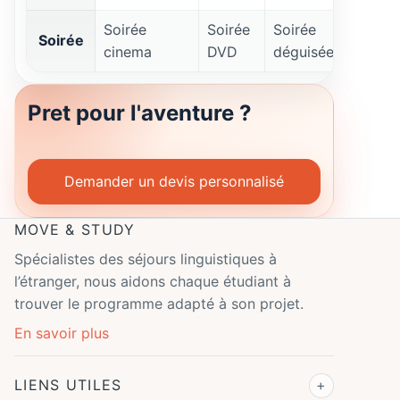
Soirée
Soirée
Soirée
Sortie
Soirée
cinema
DVD
déguisée
jeux
Pret pour l'aventure ?
Demander un devis personnalisé
MOVE & STUDY
Spécialistes des séjours linguistiques à
l’étranger, nous aidons chaque étudiant à
trouver le programme adapté à son projet.
En savoir plus
LIENS UTILES