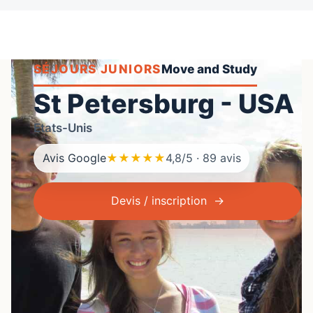
SÉJOURS JUNIORS
St Petersburg - USA
Etats-Unis
Avis Google
★★★★★
4,8/5 · 89 avis
Devis / inscription