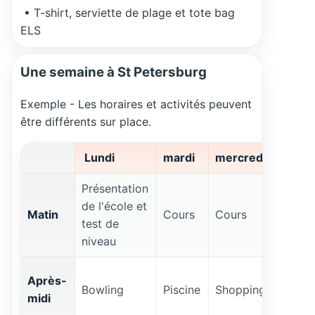
• T-shirt, serviette de plage et tote bag
ELS
Une semaine à St Petersburg
Exemple - Les horaires et activités peuvent
être différents sur place.
Lundi
mardi
mercredi
Jeudi
Présentation
de l'école et
Matin
Cours
Cours
Cours
test de
niveau
Après-
Mini-
Bowling
Piscine
Shopping
midi
golf