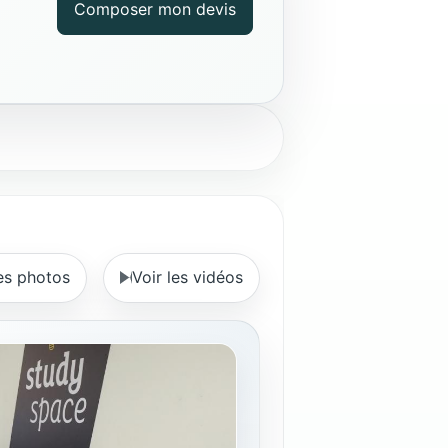
Composer mon devis
les photos
Voir les vidéos