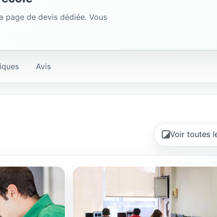
la page de devis dédiée. Vous
iques
Avis
Voir toutes 