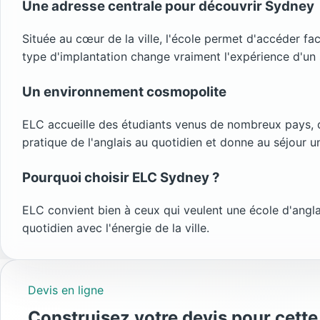
Une adresse centrale pour découvrir Sydney
Située au cœur de la ville, l'école permet d'accéder fa
type d'implantation change vraiment l'expérience d'un séj
Un environnement cosmopolite
ELC accueille des étudiants venus de nombreux pays, da
pratique de l'anglais au quotidien et donne au séjour u
Pourquoi choisir ELC Sydney ?
ELC convient bien à ceux qui veulent une école d'anglai
quotidien avec l'énergie de la ville.
Devis en ligne
Construisez votre devis pour cette