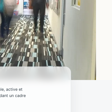
le, active et
rdant un cadre