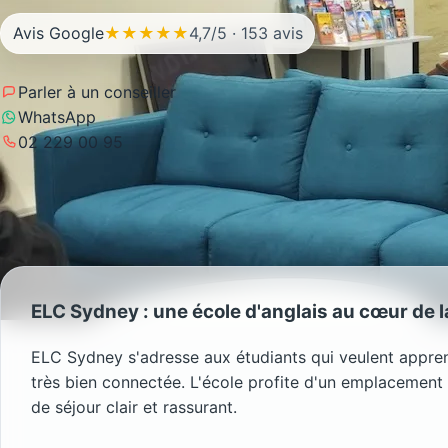
Avis Google
★★★★★
4,7/5 · 153 avis
Parler à un conseiller
WhatsApp
02 229 00 95
ELC Sydney : une école d'anglais au cœur de l
ELC Sydney s'adresse aux étudiants qui veulent apprendr
très bien connectée. L'école profite d'un emplacement
de séjour clair et rassurant.