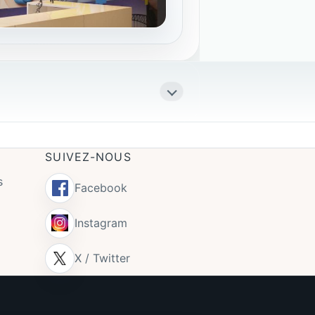
SUIVEZ-NOUS
s
Facebook
Instagram
X / Twitter