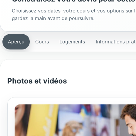
Choisissez vos dates, votre cours et vos options sur 
gardez la main avant de poursuivre.
Aperçu
Cours
Logements
Informations prat
Photos et vidéos