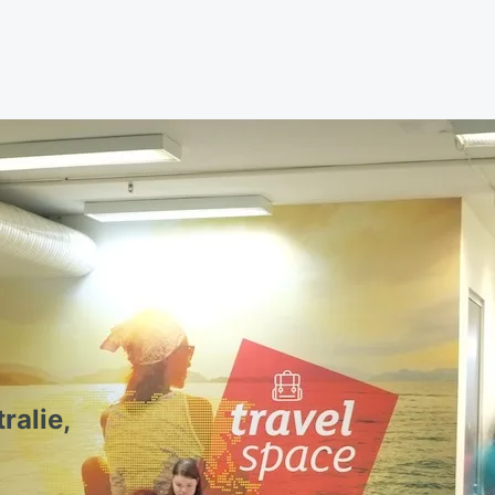
ralie,