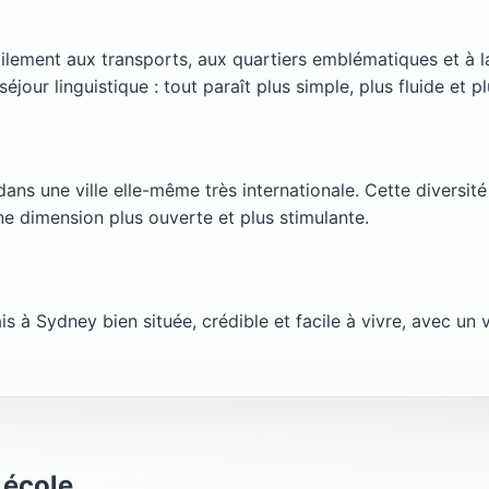
cilement aux transports, aux quartiers emblématiques et à la
our linguistique : tout paraît plus simple, plus fluide et pl
ns une ville elle-même très internationale. Cette diversité
ne dimension plus ouverte et plus stimulante.
s à Sydney bien située, crédible et facile à vivre, avec un 
 école