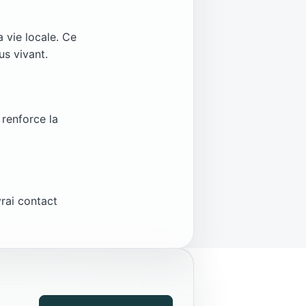
 vie locale. Ce
us vivant.
 renforce la
vrai contact