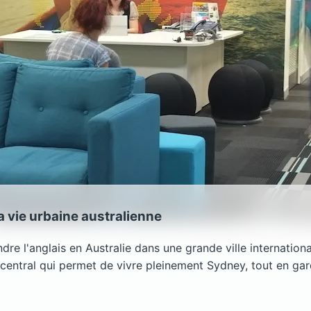
a vie urbaine australienne
e l'anglais en Australie dans une grande ville internationa
 central qui permet de vivre pleinement Sydney, tout en ga