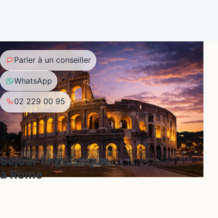
Parler à un conseiller
WhatsApp
02 229 00 95
Séjour linguistique
à Rome