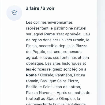
à faire / à voir
Les collines environnantes
représentent le patrimoine naturel
sur lequel
Rome
s’est appuyée. Lieu
de repos dans cet univers urbain, le
Pincio, accessible depuis la Piazza
del Popolo, est une promenade
agréable, avec ses fontaines et son
obélisque. Les sites historiques et
les édifices religieux sont légion à
Rome
: Colisée, Panthéon, Forum
romain, Basilique Saint-Pierre,
Basilique Saint-Jean de Latran,
Piazza Navona… Après un match de
football au Stadio Olimpico, la
découverte de la cuisine italienne,