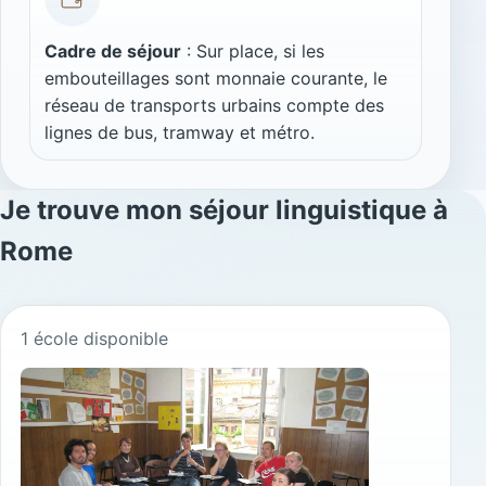
Cadre de séjour
: Sur place, si les
embouteillages sont monnaie courante, le
réseau de transports urbains compte des
lignes de bus, tramway et métro.
Je trouve
mon séjour linguistique à
Rome
1 école disponible
Nos écoles à Rome