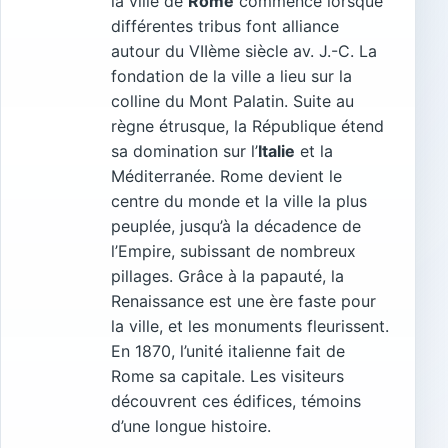
la ville de
Rome
commence lorsque
différentes tribus font alliance
autour du VIIème siècle av. J.-C. La
fondation de la ville a lieu sur la
colline du Mont Palatin. Suite au
règne étrusque, la République étend
sa domination sur l’
Italie
et la
Méditerranée. Rome devient le
centre du monde et la ville la plus
peuplée, jusqu’à la décadence de
l’Empire, subissant de nombreux
pillages. Grâce à la papauté, la
Renaissance est une ère faste pour
la ville, et les monuments fleurissent.
En 1870, l’unité italienne fait de
Rome sa capitale. Les visiteurs
découvrent ces édifices, témoins
d’une longue histoire.