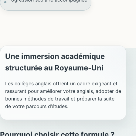
Une immersion académique
structurée au Royaume-Uni
Les collèges anglais offrent un cadre exigeant et
rassurant pour améliorer votre anglais, adopter de
bonnes méthodes de travail et préparer la suite
de votre parcours d’études.
Pourquoi choisir cette formule ?