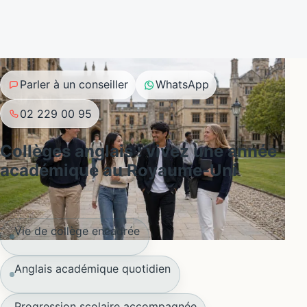
Parler à un conseiller
WhatsApp
02 229 00 95
Collèges anglais : vivez une année
académique au Royaume-Uni
Vie de collège encadrée
Anglais académique quotidien
Progression scolaire accompagnée