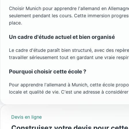
Choisir Munich pour apprendre l'allemand en Allemagne, 
seulement pendant les cours. Cette immersion progressi
place.
Un cadre d'étude actuel et bien organisé
Le cadre d'étude paraît bien structuré, avec des repèr
travailler sérieusement tout en gardant une vraie respir
Pourquoi choisir cette école ?
Pour apprendre l'allemand à Munich, cette école propos
locale et qualité de vie. C'est une adresse à considérer 
Devis en ligne
Construisez votre devis pour cette