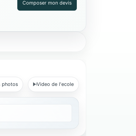
Composer mon devis
s photos
Video de l'ecole