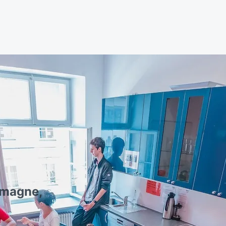
emagne,