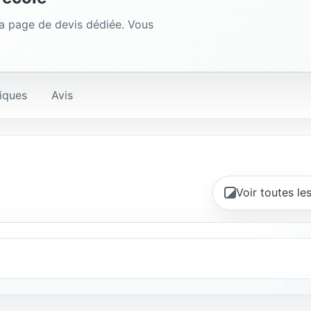
la page de devis dédiée. Vous
iques
Avis
Voir toutes le