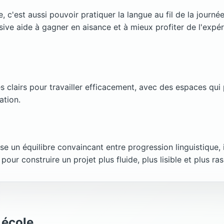
c'est aussi pouvoir pratiquer la langue au fil de la journé
ve aide à gagner en aisance et à mieux profiter de l'expér
es clairs pour travailler efficacement, avec des espaces qu
ation.
e un équilibre convaincant entre progression linguistique,
pour construire un projet plus fluide, plus lisible et plus ras
 école