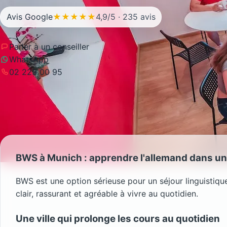
Avis Google
★★★★★
4,9/5 · 235 avis
Parler à un conseiller
WhatsApp
02 229 00 95
BWS à Munich : apprendre l'allemand dans un
BWS est une option sérieuse pour un séjour linguistiq
clair, rassurant et agréable à vivre au quotidien.
Une ville qui prolonge les cours au quotidien