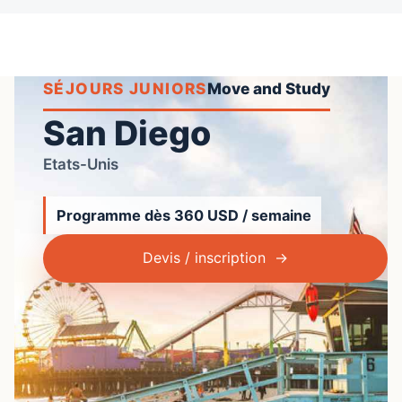
SÉJOURS JUNIORS
San Diego
Etats-Unis
Programme dès 360 USD / semaine
Devis / inscription