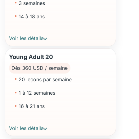
3 semaines
14 à 18 ans
Voir les détails
Young Adult 20
Dès 360 USD / semaine
20 leçons par semaine
1 à 12 semaines
16 à 21 ans
Voir les détails