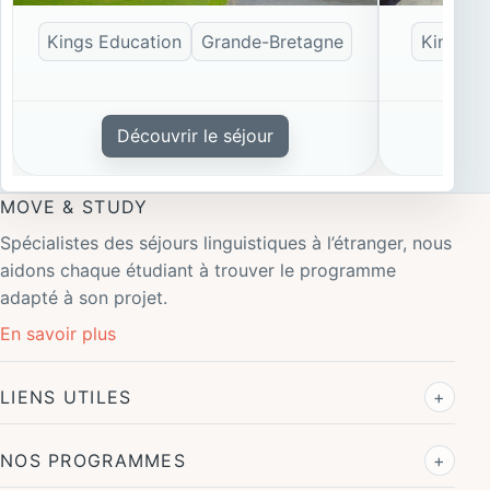
Bath
Bournemou
Kings Education
Grande-Bretagne
Kings E
Découvrir le séjour
MOVE & STUDY
Spécialistes des séjours linguistiques à l’étranger, nous
aidons chaque étudiant à trouver le programme
adapté à son projet.
En savoir plus
LIENS UTILES
NOS PROGRAMMES