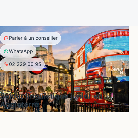
Parler à un conseiller
WhatsApp
02 229 00 95
Séjour linguistique junior en
Angleterre