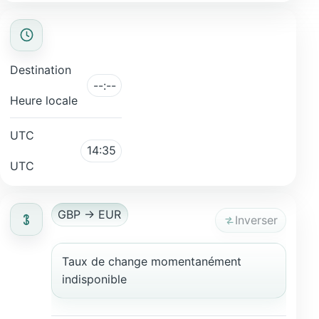
Destination
--:--
Heure locale
UTC
14:35
UTC
GBP → EUR
Inverser
Taux de change momentanément
indisponible