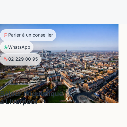
Parler à un conseiller
WhatsApp
02 229 00 95
Séjour linguistique
à Liverpool