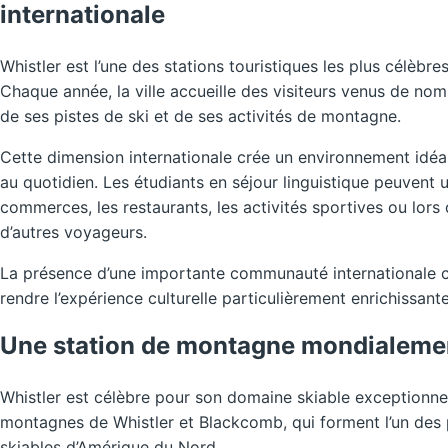
internationale
Whistler est l’une des stations touristiques les plus célèbr
Chaque année, la ville accueille des visiteurs venus de no
de ses pistes de ski et de ses activités de montagne.
Cette dimension internationale crée un environnement idéal 
au quotidien. Les étudiants en séjour linguistique peuvent ut
commerces, les restaurants, les activités sportives ou lors
d’autres voyageurs.
La présence d’une importante communauté internationale 
rendre l’expérience culturelle particulièrement enrichissante
Une station de montagne mondialeme
Whistler est célèbre pour son domaine skiable exceptionnel
montagnes de Whistler et Blackcomb, qui forment l’un des
skiables d’Amérique du Nord.