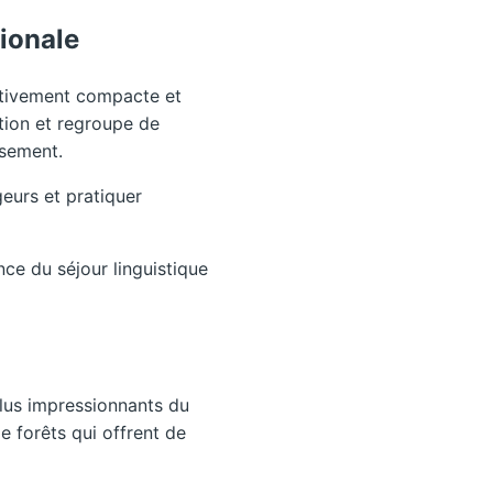
ionale
ativement compacte et
ation et regroupe de
ssement.
eurs et pratiquer
ce du séjour linguistique
plus impressionnants du
 forêts qui offrent de