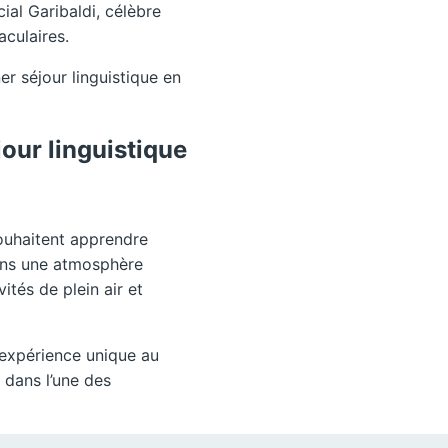
al Garibaldi, célèbre
aculaires.
 séjour linguistique en
our linguistique
souhaitent apprendre
dans une atmosphère
ités de plein air et
e expérience unique au
dans l’une des