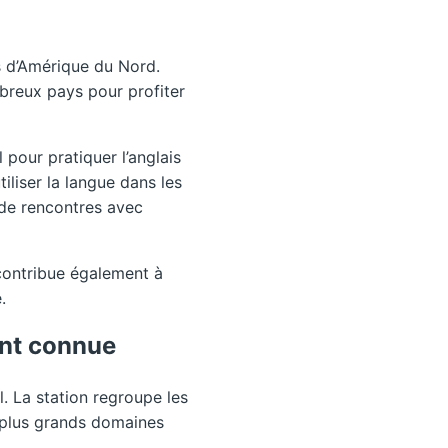
es d’Amérique du Nord.
mbreux pays pour profiter
pour pratiquer l’anglais
iliser la langue dans les
 de rencontres avec
contribue également à
.
nt connue
. La station regroupe les
 plus grands domaines