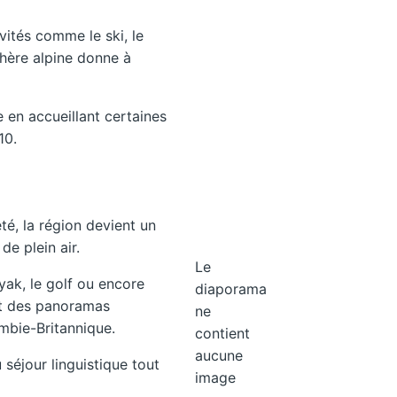
vités comme le ski, le
hère alpine donne à
 en accueillant certaines
10.
té, la région devient un
de plein air.
Le
yak, le golf ou encore
diaporama
ent des panoramas
ne
mbie-Britannique.
contient
aucune
 séjour linguistique tout
image