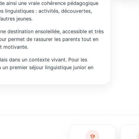
rde ainsi une vraie cohérence pédagogique
 linguistiques : activités, découvertes,
utres jeunes.
ne destination ensoleillée, accessible et très
jour permet de rassurer les parents tout en
t motivante.
lais dans un contexte vivant. Pour les
 un premier séjour linguistique junior en