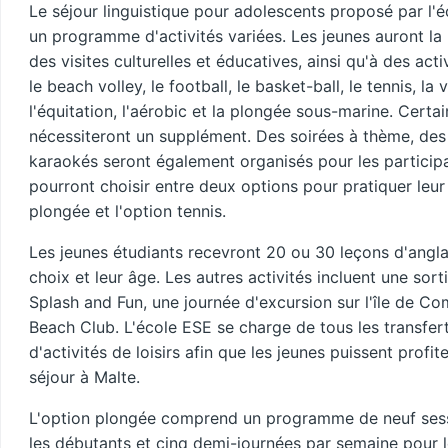
Le séjour linguistique pour adolescents proposé par l'é
un programme d'activités variées. Les jeunes auront la p
des visites culturelles et éducatives, ainsi qu'à des acti
le beach volley, le football, le basket-ball, le tennis, la v
l'équitation, l'aérobic et la plongée sous-marine. Certai
nécessiteront un supplément. Des soirées à thème, des
karaokés seront également organisés pour les participa
pourront choisir entre deux options pour pratiquer leur a
plongée et l'option tennis.
Les jeunes étudiants recevront 20 ou 30 leçons d'angla
choix et leur âge. Les autres activités incluent une sor
Splash and Fun, une journée d'excursion sur l'île de C
Beach Club. L'école ESE se charge de tous les transfe
d'activités de loisirs afin que les jeunes puissent profi
séjour à Malte.
L'option plongée comprend un programme de neuf ses
les débutants et cinq demi-journées par semaine pour 