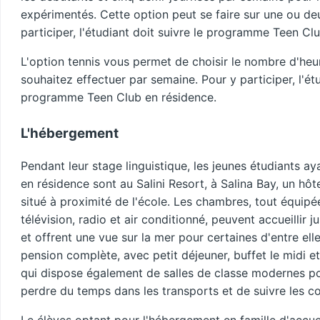
expérimentés. Cette option peut se faire sur une ou de
participer, l'étudiant doit suivre le programme Teen Cl
L'option tennis vous permet de choisir le nombre d'heu
souhaitez effectuer par semaine. Pour y participer, l'étu
programme Teen Club en résidence.
L'hébergement
Pendant leur stage linguistique, les jeunes étudiants a
en résidence sont au Salini Resort, à Salina Bay, un hô
situé à proximité de l'école. Les chambres, tout équipé
télévision, radio et air conditionné, peuvent accueillir 
et offrent une vue sur la mer pour certaines d'entre elle
pension complète, avec petit déjeuner, buffet le midi et 
qui dispose également de salles de classe modernes po
perdre du temps dans les transports et de suivre les co
Le élèves optant pour l'hébergement en famille d'accue