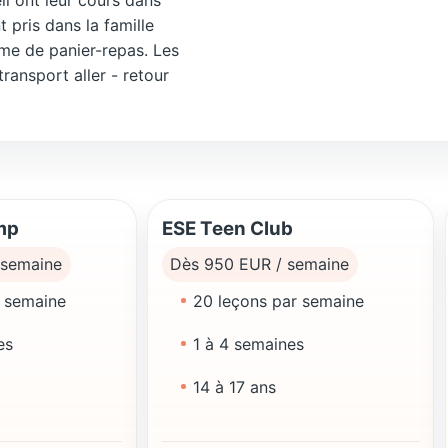
t pris dans la famille
rme de panier-repas. Les
ransport aller - retour
mp
ESE Teen Club
 semaine
Dès 950 EUR / semaine
r semaine
20 leçons par semaine
es
1 à 4 semaines
14 à 17 ans