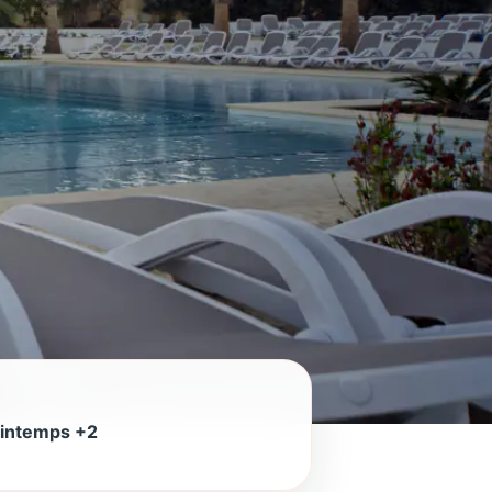
rintemps +2