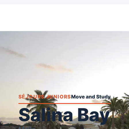
SÉJOURS JUNIORS
Salina Bay
Malte