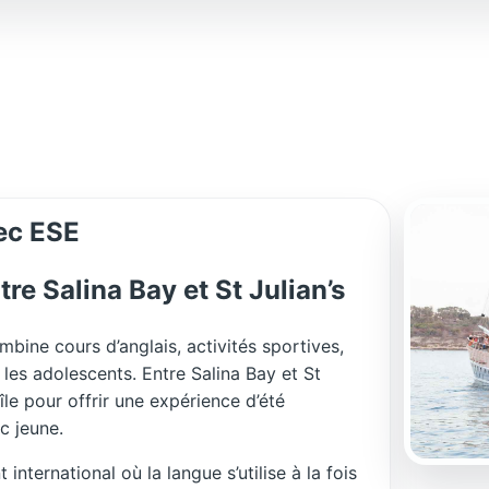
vec ESE
tre Salina Bay et St Julian’s
mbine cours d’anglais, activités sportives,
r les adolescents. Entre Salina Bay et St
île pour offrir une expérience d’été
c jeune.
nternational où la langue s’utilise à la fois