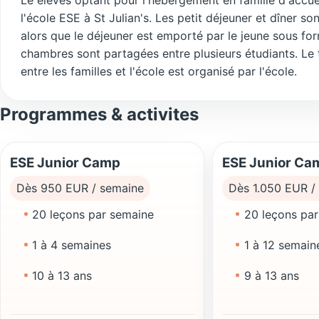
l'école ESE à St Julian's. Les petit déjeuner et dîner son
alors que le déjeuner est emporté par le jeune sous fo
chambres sont partagées entre plusieurs étudiants. Le t
entre les familles et l'école est organisé par l'école.
Programmes & activites
ESE Junior Camp
ESE Junior Ca
Dès 950 EUR / semaine
Dès 1.050 EUR /
20 leçons par semaine
20 leçons pa
1 à 4 semaines
1 à 12 semain
10 à 13 ans
9 à 13 ans