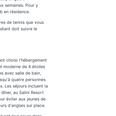
ux semaines. Pour y
ub en résidence.
res de tennis que vous
diant doit suivre le
yant choisi l'hébergement
tel moderne de 4 étoiles
es avec salle de bain,
jusqu'à quatre personnes
s. Les séjours incluent la
dîner, au Salini Resort
ur éviter aux jeunes de
urs d'anglais sur place.
il ont leur cours dans