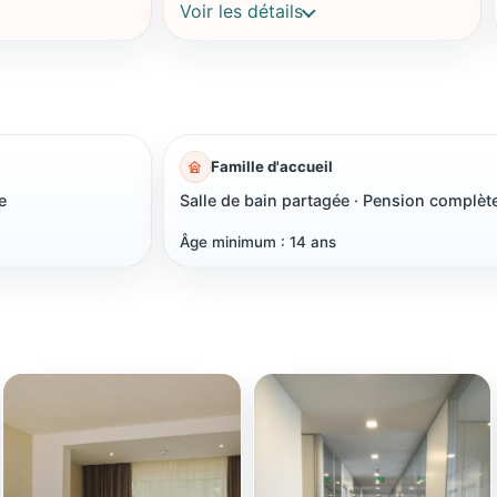
Voir les détails
Famille d'accueil
e
Salle de bain partagée · Pension complèt
Âge minimum : 14 ans