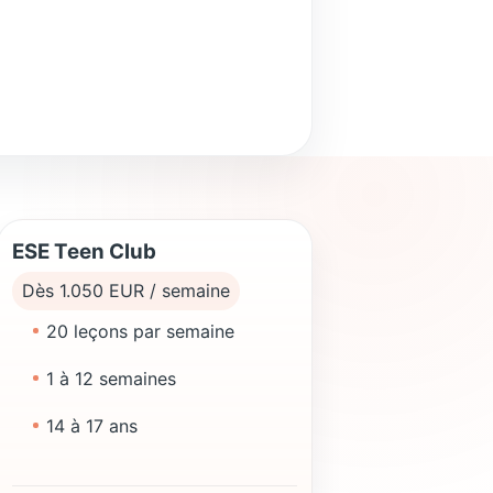
ESE Teen Club
Dès 1.050 EUR / semaine
20 leçons par semaine
1 à 12 semaines
14 à 17 ans