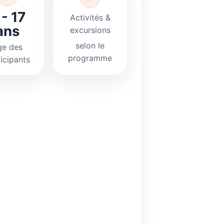
 - 17
Activités &
ans
excursions
selon le
ge des
programme
icipants